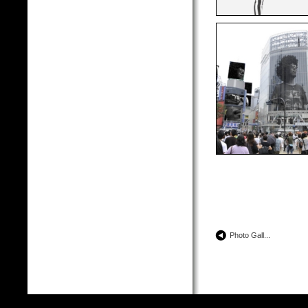
Photo Gall...