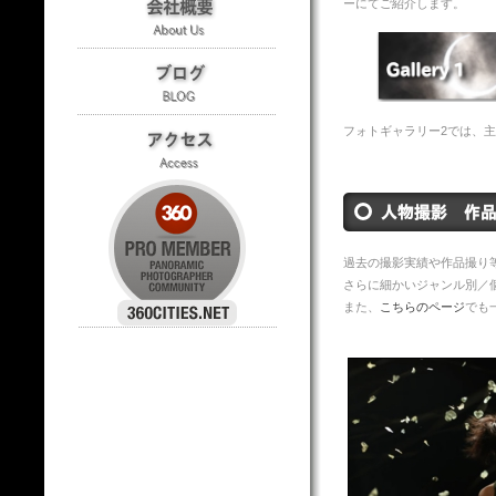
ーにてご紹介します。
フォトギャラリー2では、
過去の撮影実績や作品撮り
さらに細かいジャンル別／
また、
こちらのページ
でも